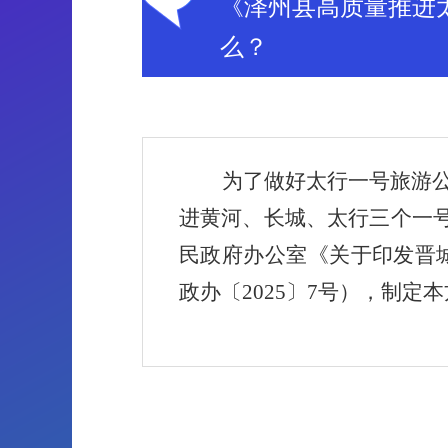
《泽州县高质量推进
么？
为了做好太行一号旅游
进黄河、长城、太行三个一号
民政府办公室《关于印发晋
政办〔2025〕7号），制定