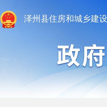
泽州县住房和城乡建