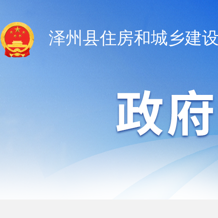
泽州县住房和城乡建