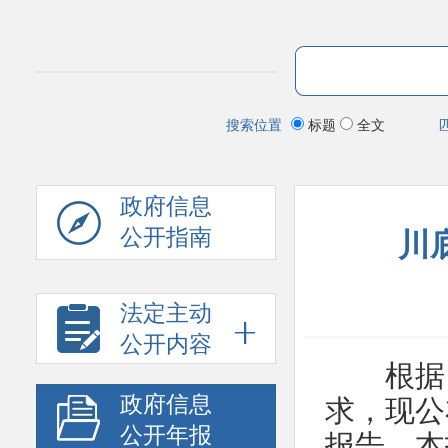
搜索位置
标题
全文
政府信息
公开指南
川
法定主动
公开内容
根据《
政府信息
求，现公
公开年报
报告。本