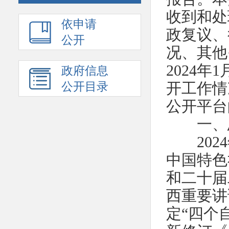
收到和处
依申请
政复议、
公开
况、其他
2024年
政府信息
开工作情
公开目录
公开平台
一、总
2024
中国特色
和二十届
西重要讲
定“四个