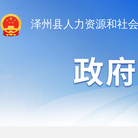
泽州县人力资源和社