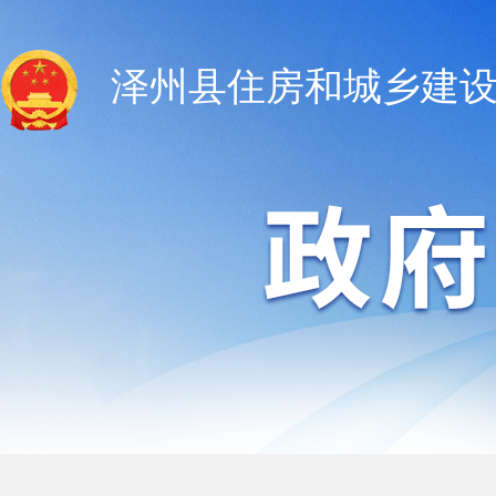
泽州县住房和城乡建