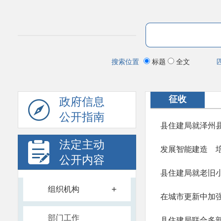
搜索位置
标题
全文
征收
政府信息
公开指南
法定主动
发展智能建造 
公开内容
县住建局就老旧
+
组织机构
在城市更新中加
部门工作
县住建局联合多