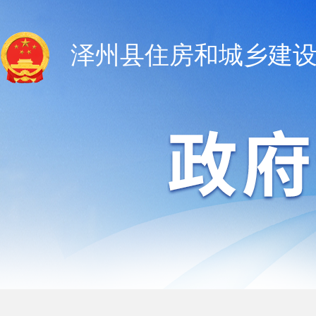
泽州县住房和城乡建