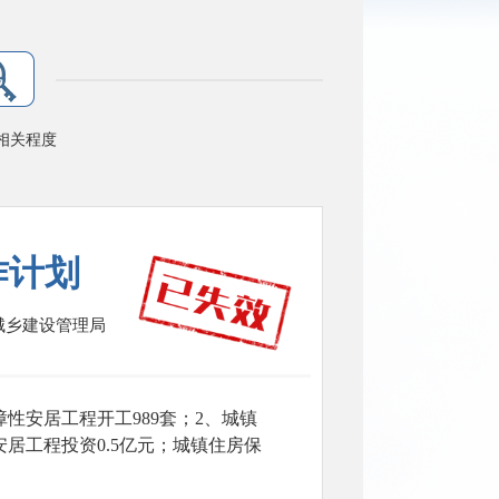
相关程度
作计划
城乡建设管理局
障性安居工程开工989套；2、城镇
安居工程投资0.5亿元；城镇住房保