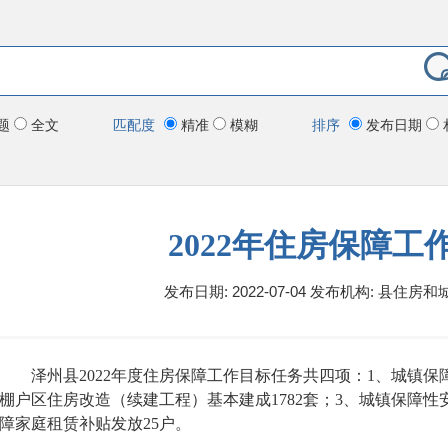
题
全文
匹配度
精准
模糊
排序
发布日期
2022年住房保障工
发布日期: 2022-07-04
发布机构:
县住房和
泽州县2022年度住房保障工作目标任务共四项：1、城镇保
棚户区住房改造（续建工程）基本建成1782套；3、城镇保障性
障家庭租赁补贴发放25户。