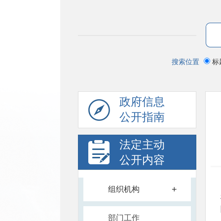
搜索位置
标
政府信息
公开指南
法定主动
公开内容
+
组织机构
部门工作