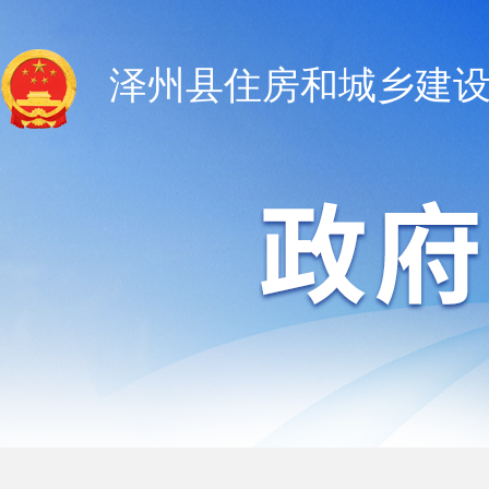
泽州县住房和城乡建