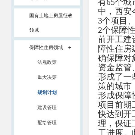
有65个
中，西安
+
国有土地上房屋征收
3个项目
2个保障
领域
前开工建
障性住房
+
保障性住房领域
确保障对
法规政策
资金监管
形成了一
重大决策
策的城市
规划计划
形成保障
项目前期
建设管理
快达到开
理，保证
配给管理
工进度。